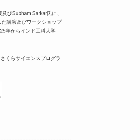
授及びSubham Sarkar氏に、
cations」と題した講演及びワークショップ
25年からインド工科大学
（さくらサイエンスプログラ