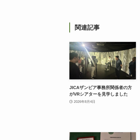
関連記事
JICAザンビア事務所関係者の方
がVRシアターを見学しました
2026年8月4日