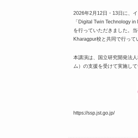
2026年2月12日・13日に、インド
「Digital Twin Technolog
を行っていただきました。当
Kharagpur校と共同で行っ
本講演は、国立研究開発法人
ム）の支援を受けて実施して
https://ssp.jst.go.jp/