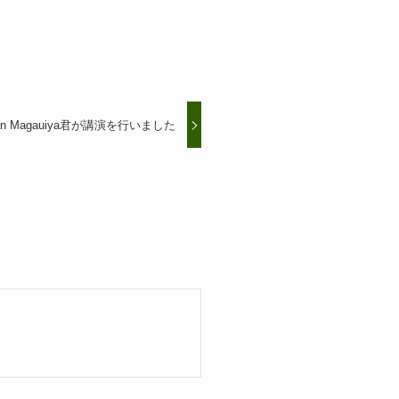
tan Magauiya君が講演を行いました