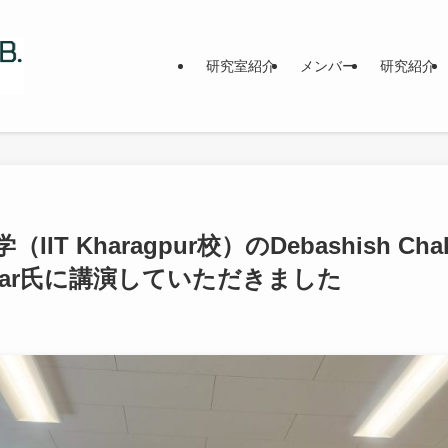
研究室紹介
メンバー
研究紹介
IT Kharagpur校）のDebashish Cha
arkar氏に講演していただきました