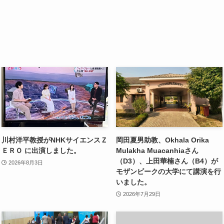
川村洋平教授がNHKサイエンスＺ
岡田夏男助教、Okhala Orika
ＥＲＯ に出演しました。
Mulakha Muacanhiaさん
（D3）、上田華楠さん（B4）が
2026年8月3日
モザンビークの大学にて講演を行
いました。
2026年7月29日