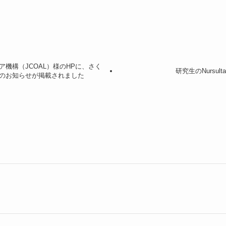
機構（JCOAL）様のHPに、さく
研究生のNursul
のお知らせが掲載されました