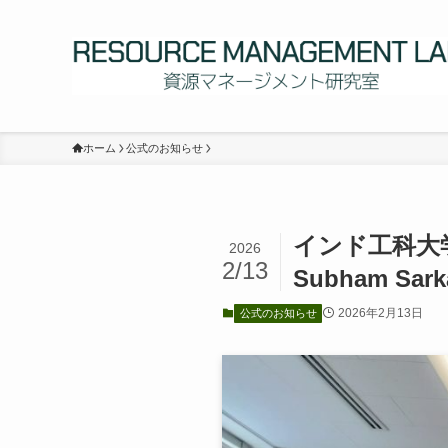
ホーム
公式のお知らせ
インド工科大学（I
2026
2/13
Subham S
2026年2月13日
公式のお知らせ