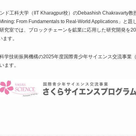
工科大学（IIT Kharagpur校）のDebashish Chakravarty教
y in Mining: From Fundamentals to Real-World Appli
研究室では、ブロックチェーンを鉱業に応用した研究開発を20
ています。
科学技術振興機構の2025年度国際青少年サイエンス交流事業
います。