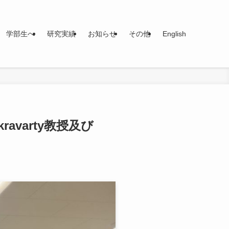
学部生へ
研究実績
お知らせ
その他
English
kravarty教授及び