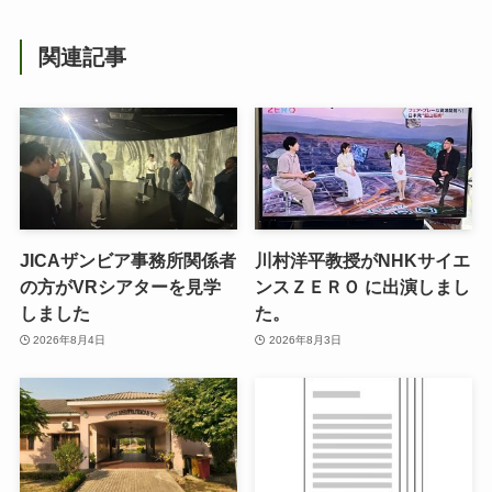
関連記事
JICAザンビア事務所関係者
川村洋平教授がNHKサイエ
の方がVRシアターを見学
ンスＺＥＲＯ に出演しまし
しました
た。
2026年8月4日
2026年8月3日