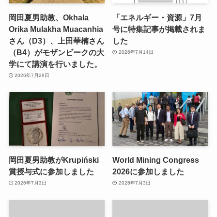
岡田夏男助教、Okhala
「エネルギー・資源」7月
Orika Mulakha Muacanhia
号に特集記事が掲載されま
さん（D3）、上田華楠さん
した
（B4）がモザンビークの大
2026年7月14日
学にて講演を行いました。
2026年7月29日
岡田夏男助教がKrupiński
World Mining Congress
賞授与式に参加しました
2026に参加しました
2026年7月3日
2026年7月3日