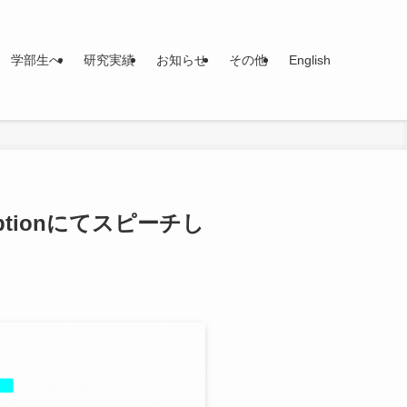
学部生へ
研究実績
お知らせ
その他
English
eceptionにてスピーチし