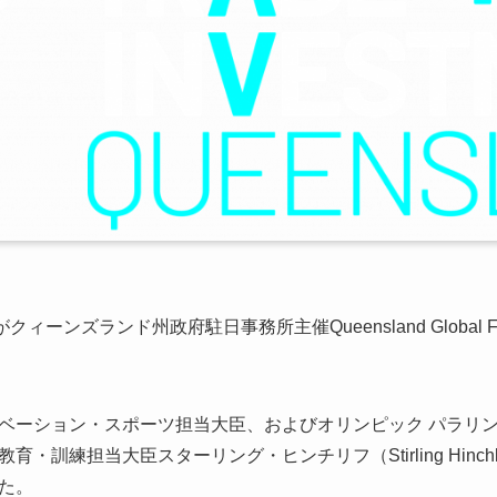
ンズランド州政府駐日事務所主催Queensland Global Friends/
ベーション・スポーツ担当大臣、およびオリンピック パラリ
訓練担当大臣スターリング・ヒンチリフ（Stirling Hinchli
た。