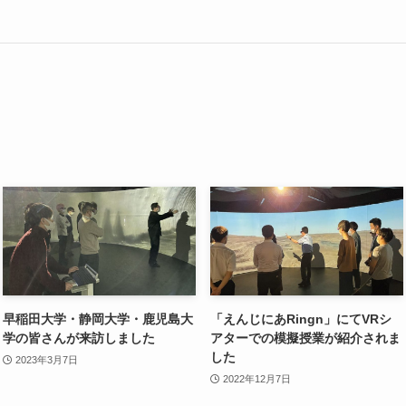
早稲田大学・静岡大学・鹿児島大
「えんじにあRingn」にてVRシ
学の皆さんが来訪しました
アターでの模擬授業が紹介されま
した
2023年3月7日
2022年12月7日