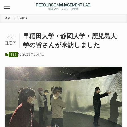
ホーム
全般
早稲田大学・静岡大学・鹿児島大
2023
3/07
学の皆さんが来訪しました
2023年3月7日
全般