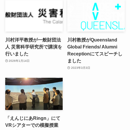
川村洋平教授が一般財団法
川村教授がQueensland
人 災害科学研究所で講演を
Global Friends/ Alumni
行いました
Receptionにてスピーチし
ました
2026年1月14日
2023年3月3日
「えんじにあRingn」にて
VRシアターでの模擬授業